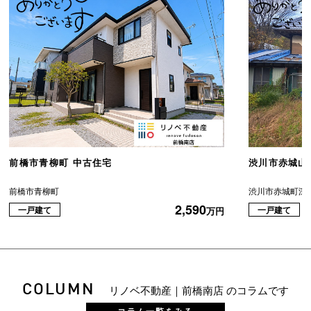
前橋市青柳町 中古住宅
渋川市赤城山
前橋市青柳町
渋川市赤城町深
2,590
一戸建て
一戸建て
万円
COLUMN
リノベ不動産｜前橋南店 のコラムです
コラム一覧をみる