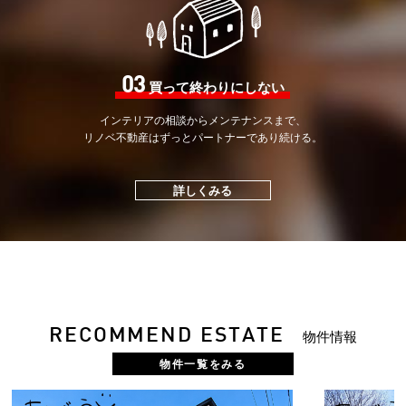
03
買って終わりにしない
インテリアの相談から
メンテナンスまで、
リノベ不動産はずっと
パートナーであり続ける。
詳しくみる
RECOMMEND ESTATE
物件情報
物件一覧をみる