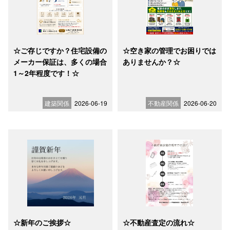
☆ご存じですか？住宅設備の
☆空き家の管理でお困りでは
メーカー保証は、多くの場合
ありませんか？☆
1～2年程度です！☆
建築関係
2026-06-19
不動産関係
2026-06-20
☆新年のご挨拶☆
☆不動産査定の流れ☆