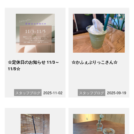
☆定休日のお知らせ 11/3～
☆かふぇぶりっこさん☆
11/5☆
スタッフブログ
2025-11-02
スタッフブログ
2025-09-19