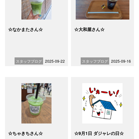
☆なかまたさん☆
☆大和屋さん☆
スタッフブログ
2025-09-22
スタッフブログ
2025-09-16
☆ちゃきちさん☆
☆9月1日 ダジャレの日☆