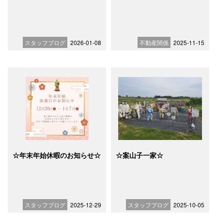
スタッフブログ
2026-01-08
不動産関係
2025-11-15
☆年末年始休暇のお知らせ☆
☆案山子一家☆
スタッフブログ
2025-12-29
スタッフブログ
2025-10-05