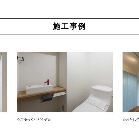
施工事例
☆ごゆっくりどうぞ☆
☆わたし