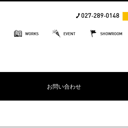
027‐289‐0148
E
WORKS
EVENT
SHOWROOM
お問い合わせ