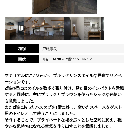
種別
戸建事例
面積
1階：39.38㎡ 2階：39.38㎡㎡
マテリアルにこだわった、ブルックリンスタイルな戸建てリノベ
ーションです。
2階の壁にはタイルを数多く張り付け、見た目のインパクトを意識
すると同時に、主にブラックとブラウンを使ったシックな色使い
も意識しました。
また2階にあったバスタブを1階に移し、空いたスペースをゲスト
用のトイレとして使うことにしました。
そうすることで、プライベートな場を広々とした空間に変え、穏
やかな気持ちになれる空気を作り出すことを意識しました。