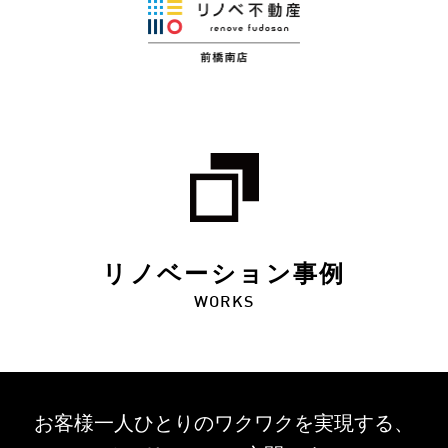
リノベーション事例
WORKS
お客様一人ひとりのワクワクを
実現する、