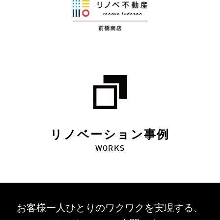
リノベーション事例
WORKS
お客様一人ひとりのワクワクを
実現する、