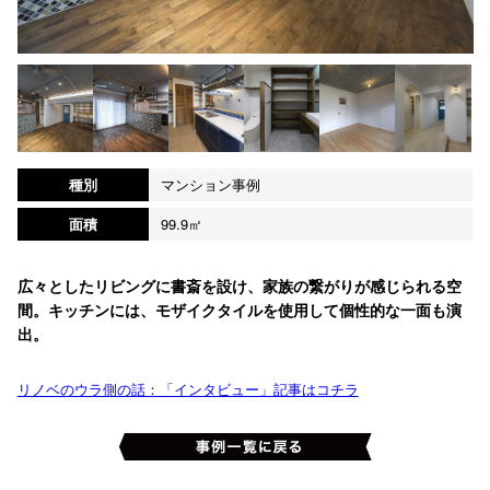
種別
マンション事例
面積
99.9㎡
広々としたリビングに書斎を設け、家族の繋がりが感じられる空
間。キッチンには、モザイクタイルを使用して個性的な一面も演
出。
リノベのウラ側の話：「インタビュー」記事はコチラ